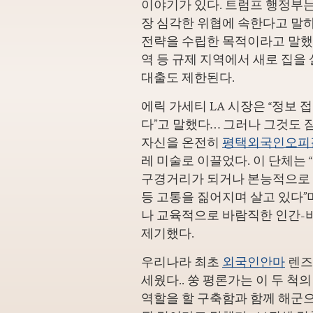
이야기가 있다. 트럼프 행정부
장 심각한 위협에 속한다고 말
전략을 수립한 목적이라고 말했다
역 등 규제 지역에서 새로 집을 
대출도 제한된다.
에릭 가세티 LA 시장은 “정보 
다”고 말했다… 그러나 그것도 
자신을 온전히
평택외국인오피
레 미술로 이끌었다. 이 단체는
구경거리가 되거나 본능적으로
등 고통을 짊어지며 살고 있다”
나 교육적으로 바람직한 인간-
제기했다.
우리나라 최초
외국인안마
렌즈
세웠다.. 쑹 평론가는 이 두 척
역할을 할 구축함과 함께 해군