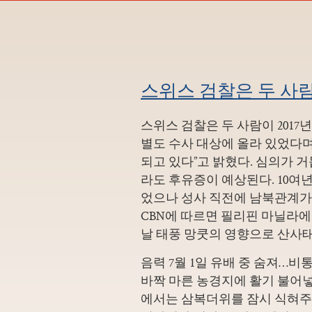
스위스 검찰은 두 사람이 
스위스 검찰은 두 사람이 2017
별도 수사 대상에 올라 있었다며
되고 있다”고 밝혔다. 심의가 
라도 후유증이 예상된다. 10여
었으나 성사 직전에 남북관계가 경
CBN에 따르면 필리핀 마닐라에서
날 태풍 망쿳의 영향으로 산사
음력 7월 1일 유배 중 숨져…비
바짝 마른 농경지에 활기 불어넣
에서는 삼복더위를 잠시 식혀주