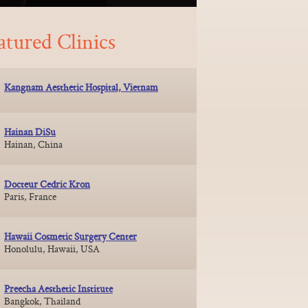
atured Clinics
Kangnam Aesthetic Hospital, Vietnam
Hainan DiSu
Hainan, China
Docteur Cedric Kron
Paris, France
Hawaii Cosmetic Surgery Center
Honolulu, Hawaii, USA
Preecha Aesthetic Institute
Bangkok, Thailand