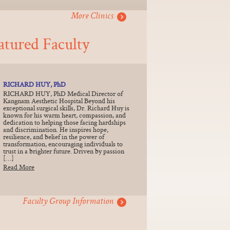
More Clinics
atured Faculty
RICHARD HUY, PhD
RICHARD HUY, PhD Medical Director of
Kangnam Aesthetic Hospital Beyond his
exceptional surgical skills, Dr. Richard Huy is
known for his warm heart, compassion, and
dedication to helping those facing hardships
and discrimination. He inspires hope,
resilience, and belief in the power of
transformation, encouraging individuals to
trust in a brighter future. Driven by passion
[…]
Read More
Faculty Group Information