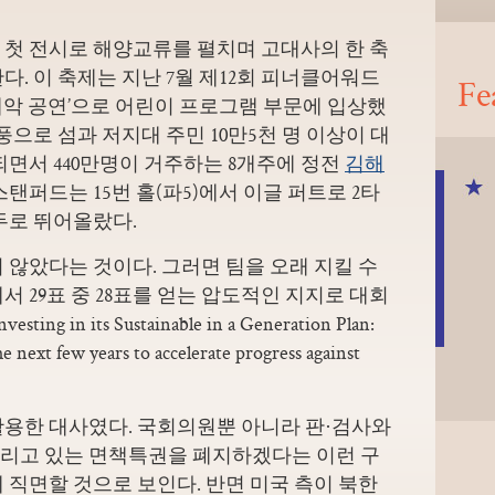
 첫 전시로 해양교류를 펼치며 고대사의 한 축
다. 이 축제는 지난 7월 제12회 피너클어워드
Fe
례악 공연’으로 어린이 프로그램 부문에 입상했
풍으로 섬과 저지대 주민 10만5천 명 이상이 대
되면서 440만명이 거주하는 8개주에 정전
김해
스탠퍼드는 15번 홀(파5)에서 이글 퍼트로 2타
두로 뛰어올랐다.
 않았다는 것이다. 그러면 팀을 오래 지킬 수
 29표 중 28표를 얻는 압도적인 지지로 대회
in its Sustainable in a Generation Plan:
he next few years to accelerate progress against
활용한 대사였다. 국회의원뿐 아니라 판·검사와
리고 있는 면책특권을 폐지하겠다는 이런 구
 직면할 것으로 보인다. 반면 미국 측이 북한