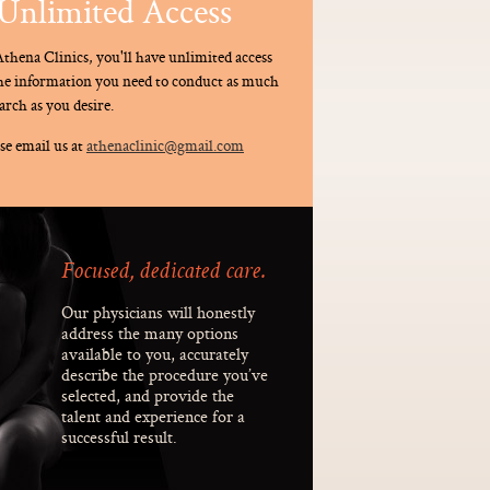
Unlimited Access
thena Clinics, you'll have unlimited access
the information you need to conduct as much
arch as you desire.
se email us at
athenaclinic@gmail.com
Focused, dedicated care.
Our physicians will honestly
address the many options
available to you, accurately
describe the procedure you’ve
selected, and provide the
talent and experience for a
successful result.