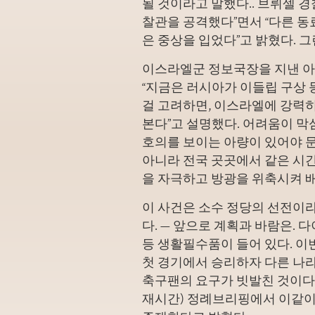
될 것이라고 말했다.. 브뤼셀 경
찰관을 공격했다”면서 “다른 동
은 중상을 입었다”고 밝혔다. 그
이스라엘군 정보국장을 지낸 아
“지금은 러시아가 이들립 구상
걸 고려하면, 이스라엘에 강력
본다”고 설명했다. 어려움이 
호의를 보이는 아량이 있어야 
아니라 전국 곳곳에서 같은 시
을 자극하고 방광을 위축시켜 
이 사건은 소수 정당의 선전이
다. — 앞으로 계획과 바람은.
등 생활필수품이 들어 있다. 이
첫 경기에서 승리하자 다른 나
축구팬의 요구가 빗발친 것이다.
재시간) 정례브리핑에서 이같이