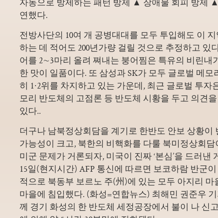
자동으로 방제하는 패턴 방제 ▲ 장애물 회피 방제 ▲
연했다.
전방사단의 10여 개 공병대대를 모두 투입해도 이 
하는 데 적어도 200년가량 걸릴 것으로 추정하고 있다
어를 2∼3마리 올려 쪄내는 붕어찜은 특유의 비린내
한 맛이 일품이다. 또 삼성과 SK가 모두 글로벌 메
히 1·2위를 차지하고 있는 가운데, 최근 글로벌 투자은
모리 반도체의 고점론 등 반도체 시황을 두고 의견
있다..
더구나 남북정상회담을 계기로 한반도 안보 상황이
가능성이 크고, 북한의 비핵화를 다룰 북미정상회담
미군 문제가 거론되자, 미국이 진짜 ‘본심’을 드러낸 
15일(현지시간) AFP 통신에 따르면 보코하람 반군이
적으로 북동부 보르노 주(州)에 있는 모두 아지리 
마을에 침입했다. (화성=연합뉴스) 최해민 권준우 기자 =
께 경기 화성의 한 반도체 세정공장에서 불이 나 신