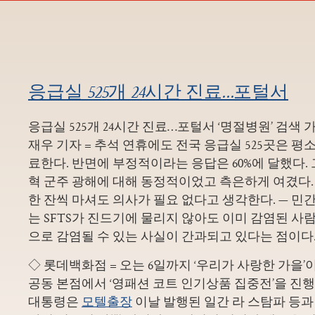
응급실 525개 24시간 진료…포털서
응급실 525개 24시간 진료…포털서 ‘명절병원’ 검색 
재우 기자 = 추석 연휴에도 전국 응급실 525곳은 평
료한다. 반면에 부정적이라는 응답은 60%에 달했다.
혁 군주 광해에 대해 동정적이었고 측은하게 여겼다.
한 잔씩 마셔도 의사가 필요 없다고 생각한다. — 민
는 SFTS가 진드기에 물리지 않아도 이미 감염된 사
으로 감염될 수 있는 사실이 간과되고 있다는 점이다
◇ 롯데백화점 = 오는 6일까지 ‘우리가 사랑한 가을
공동 본점에서 ‘영패션 코트 인기상품 집중전’을 진
대통령은
모텔출장
이날 발행된 일간 라 스탐파 등과