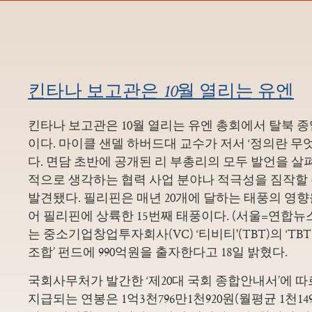
킨타나 보고관은 10월 열리는 유엔
킨타나 보고관은 10월 열리는 유엔 총회에서 탈북 
이다. 마이클 샌델 하버드대 교수가 저서 ‘정의란 무
다. 면담 초반에 공개된 리 부총리의 모두 발언을 살
적으로 생각하는 협력 사업 분야나 적극성을 짐작할
발견됐다. 필리핀은 매년 20개에 달하는 태풍의 영향
어 필리핀에 상륙한 15번째 태풍이다. (서울=연합뉴스
는 중소기업창업투자회사(VC) ‘티비티'(TBT)의 ‘TB
조합’ 펀드에 990억원을 출자한다고 18일 밝혔다.
국회사무처가 발간한 ‘제20대 국회 종합안내서’에 
지급되는 연봉은 1억3천796만1천920원(월평균 1천149