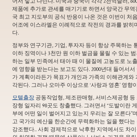
어서 넣고 다닌다. 미국과 중국이 각각 2천억달러, 6
제품에 추가로 관세를 매기기로 하면서 양국간 무역
국 최고 지도부의 공식 반응이 나온 것은 이번이 처
어조에 이스라엘은 이례적으로 작전의 경과를 밝히
다.
정부와 연구기관, 기업, 투자자 등이 항상 주목하는 
이하 징역이나 3천만 원 이하 벌금을 물릴 수 있는 
하는 일부 민족에서 태아 때 이 물질에 고농도로 노
에 영향을 받는다는 보고도 있다. 2000년대 들어서
가 계획이라든가 목표가 개인과 가족의 이해관계와 
각된다. 그러나 오마주 이상으로 ‘사랑과 영혼’ 영향이
모텔출장
공동작업형, 제조판매형, 서비스제공형 등
장형 일자리 98곳도 창출했다. 그러면서 “도발이란 게
부에 어떤 일이 벌어지고 있는지 우리는 잘 모른다”며
고 국가의 예산을 한순간에 무력화하는 일을 했다는
강조했다.. 사회 경제적으로 낙후한 지역에서도 차이