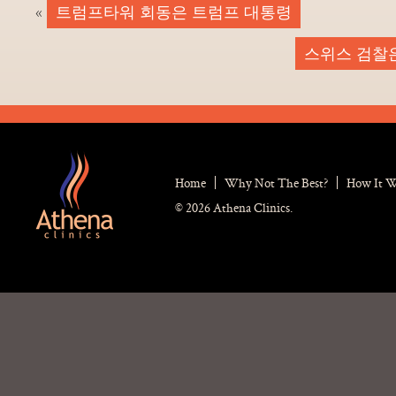
«
트럼프타워 회동은 트럼프 대통령
스위스 검찰은 
Home
Why Not The Best?
How It 
© 2026 Athena Clinics.