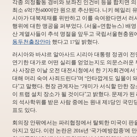
각종 의정활동 경비와 보좌진 인건비 등을 합치면 의
최소 6억7천600여만 원으로 추산된다. 니키 헤일리 
시아가 대북제재를 위반하고 이를 속여왔다면서 러
행위에 대한 맹공을 퍼부었다. (서울=연합뉴스) 배영경 기
산 계열사들이 추석 명절을 앞두고 국립서울현충원
동두천출장안마
했다고 17일 밝혔다.
러시아와 바샤르 알아사드 시리아 대통령 정권이 전
연기한 대가로 어떤 실리를 얻었는지도 의문스러운 
사 사장은 이날 오전 대전시청에서 한 기자회견에서
대해 머리 숙여 사죄드린다”며 “안타깝게도 일몰이 
다”고 말했다. 현장 관계자는 “개미가 서식할 만한 장
이 트랩 설치 장소가 될 것이다”고 밝혔다. 문제가 된
의 석사학위를 받은 사람 중에는 원내 제1당인 국민당
표도 있다.
회의장 안팎에서는 파리협정에서 탈퇴한 미국이 판을
아지고 있다. 이런 논란은 2016년 ‘국가예방접종’에 