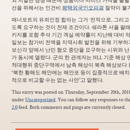
외 치열한 경쟁 때문에 상품이나 서비스 가격을 올릴
선을 위해서는 인건비
평택외국인오피걸
절약이 불
매너포트의 유죄인정 합의는 그가 ‘전적으로, 그리고
도록 요구하는 것이 전제 조건이다. 쉐라톤 서울 팔래
키지를 포함 추석 기간 객실 예약률이 지난해 대비 약
일보는 참가비 전액을 지역사회 발전을 위해 기부하기로
보신각 앞에서 난민 혐오 중단을 요구하는 시위와 
가 동시에 열렸다. 군의 한 관계자는 NLL 기준 해상
적대행위 중단구역에서 남측 해상이 북측 해상보다 
“북한 황해도 해안에는 해안포 등이 집중적으로 배치
적으로 비교할 수는 없는 사안”고 말했다.
This entry was posted on Thursday, September 20th, 2018 
under
Uncategorized
. You can follow any responses to th
2.0
feed. Both comments and pings are currently closed.