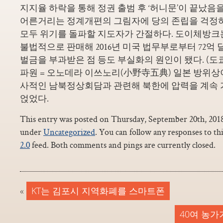
지지율 하락을 통해 정권 출범 후 ‘허니문’이 끝났음
어른거리는 정계개편의 그림자에 당의 존립을 걱정
모두 위기를 돌파할 지도자가 간절하다. 도이체방크는
불법적으로 판매해 2016년 미국 법무부로부터 72억 달러
벌금을 부과받은 점 등도 부실화의 원인이 됐다. (도
파원 = 오노데라 이쓰노리(小野寺五典) 일본 방위상이
사적인 남북정상회담과 관련해 북한에 압력을 계속 
얹었다.
This entry was posted on Thursday, September 20th, 2018 
under
Uncategorized
. You can follow any responses to th
2.0
feed. Both comments and pings are currently closed.
«
KT는 김포시 지역화폐를 스마트폰
40여 농가