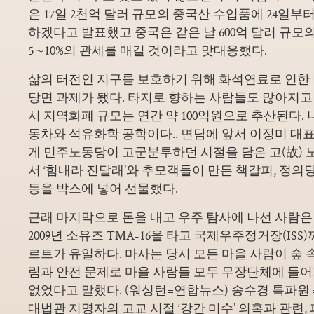
은 17일 2천억 달러 규모의 중국산 수입품에 24일부
하겠다고 발표했고 중국은 같은 날 600억 달러 규모
5∼10%의 관세를 매길 것이라고 맞대응했다.
삶의 터전인 지구를 보호하기 위해 화석연료로 인한
당면 과제가 됐다. 타지로 향하는 사람들도 많아지고 
시 지역화폐 규모는 연간 약 100억원으로 추산된다. 
동차와 석유화학 공학이다.. 면담에 앞서 이정미 
게 민주노동당이 고군분투하던 시절을 담은 고(故) 
서 ‘힘내라 진달래’와 추모객들이 만든 책갈피, 정의
등을 박스에 넣어 선물했다.
근래 마지막으로 돈을 내고 우주 탐사에 나선 사람
2009년 소유즈 TMA-16을 타고 국제우주정거장(IS
르트가 유일하다. 마사는 당시 모든 마을 사람이 숲
림과 안전 문제로 마을 사람들 모두 무장단체에 들어
없었다고 말했다. (워싱턴=연합뉴스) 송수경 특파원 
대법관 지명자의 고교 시절 ‘강간 미수’ 의혹과 관련,