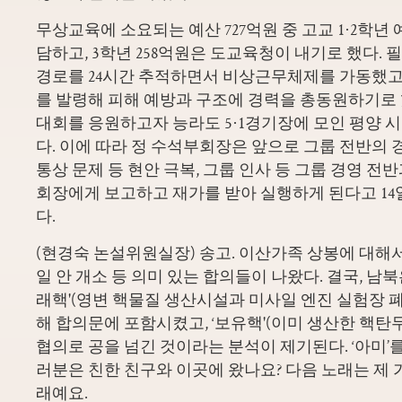
무상교육에 소요되는 예산 727억원 중 고교 1·2학년 
담하고, 3학년 258억원은 도교육청이 내기로 했다.
경로를 24시간 추적하면서 비상근무체제를 가동했고
를 발령해 피해 예방과 구조에 경력을 총동원하기로 
대회를 응원하고자 능라도 5·1경기장에 모인 평양 
다. 이에 따라 정 수석부회장은 앞으로 그룹 전반의 경
통상 문제 등 현안 극복, 그룹 인사 등 그룹 경영 전
회장에게 보고하고 재가를 받아 실행하게 된다고 1
다.
(현경숙 논설위원실장) 송고. 이산가족 상봉에 대해
일 안 개소 등 의미 있는 합의들이 나왔다. 결국, 남
래핵'(영변 핵물질 생산시설과 미사일 엔진 실험장 
해 합의문에 포함시켰고, ‘보유핵'(이미 생산한 핵탄
협의로 공을 넘긴 것이라는 분석이 제기된다. ‘아미’
러분은 친한 친구와 이곳에 왔나요? 다음 노래는 제 
래예요.