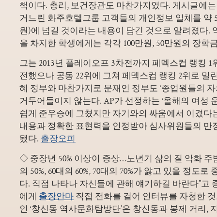
책이다. 총리, 보건장관도 마찬가지였다. 게시글에는 
거느린 화주호텔그룹 고객들의 개인정보 일체를 약 5만
원)에 넘길 것이라는 내용이 담긴 것으로 알려졌다. 
을 차지한 학생에게는 각각 100만원, 50만원의 장학
그는 2013년 플레이오프 3차전까지 페덱스컵 랭킹 1
전했으나 공동 22위에 그쳐 페덱스컵 랭킹 2위로 밀린
혜 정부와 마찬가지로 문재인 정부도 ‘종업원들의 자
거두어들이지 않는다. AP가 선정하는 ‘올해의 여성 
쉽게 준우승에 그쳤지만 자기와의 싸움에서 이겼다
내용과 정확한 표현력을 인정받아 심사위원들의 만
됐다.
출장오피
◇ 중장년 50% 이상이 증상…노년기 삶의 질 악화 
의 50%, 60대의 60%, 70대의 70%가 앓고 있을 정
다. 직접 나타나 자신들에 관해 얘기하길 바란다”고 
에게
출장안마
직접 전화를 걸어 인터뷰를 자청한 것
인 ‘창신동 역사문화탐방단’은 창신동과 봉제 거리,