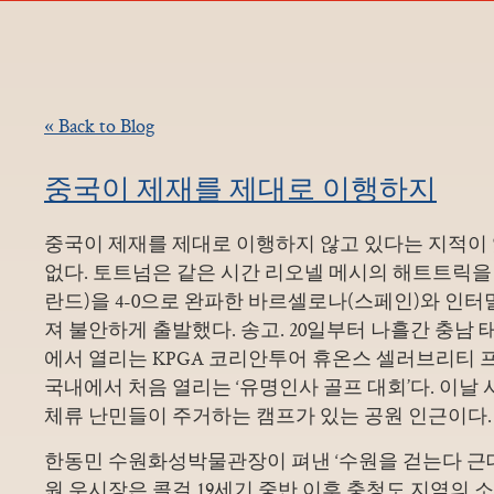
« Back to Blog
중국이 제재를 제대로 이행하지
중국이 제재를 제대로 이행하지 않고 있다는 지적이
없다. 토트넘은 같은 시간 리오넬 메시의 해트트릭
란드)을 4-0으로 완파한 바르셀로나(스페인)와 인터
져 불안하게 출발했다. 송고. 20일부터 나흘간 충남
에서 열리는 KPGA 코리안투어 휴온스 셀러브리티 
국내에서 처음 열리는 ‘유명인사 골프 대회’다. 이날
체류 난민들이 주거하는 캠프가 있는 공원 인근이다.
한동민 수원화성박물관장이 펴낸 ‘수원을 걷는다 근대
원 우시장은
콜걸 19세기 중반 이후 충청도 지역의 