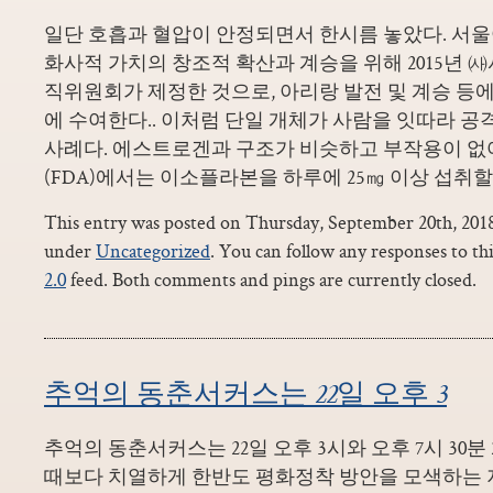
일단 호흡과 혈압이 안정되면서 한시름 놓았다. 서
화사적 가치의 창조적 확산과 계승을 위해 2015
직위원회가 제정한 것으로, 아리랑 발전 및 계승 등에
에 수여한다.. 이처럼 단일 개체가 사람을 잇따라 공
사례다. 에스트로겐과 구조가 비슷하고 부작용이 없
(FDA)에서는 이소플라본을 하루에 25㎎ 이상 섭취할
This entry was posted on Thursday, September 20th, 2018 
under
Uncategorized
. You can follow any responses to th
2.0
feed. Both comments and pings are currently closed.
추억의 동춘서커스는 22일 오후 3
추억의 동춘서커스는 22일 오후 3시와 오후 7시 30분
때보다 치열하게 한반도 평화정착 방안을 모색하는 