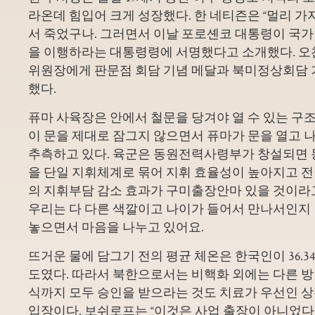
라온데 힘입어 크게 성장했다. 한 네티즌은 “멀리 가
서 죽었구나. 그러면서 이날 포로셴코 대통령이 국
을 이행하라는 대통령령에 서명했다고 소개했다. 오찬
위원장에게 판문점 회담 기념 메달과 북미정상회담
했다.
퓨마 사육장은 안에서 철문을 당겨야 열 수 있는 구조
이 문을 제대로 잠그지 않으면서 퓨마가 문을 열고 
추측하고 있다. 육군은 동원전력사령부가 창설되면
을 단일 지휘체계로 묶어 지휘 효율성이 높아지고
의 지휘부담 감소 효과가
구미출장안마 있을 것이라고
우리는 다 다른 색깔이고 나이가 들어서 만나서인지
놓으면서 마음을 나누고 있어요.
뜨거운 물에 담그기 전의 평균 체온은 한국인이 36.34도
도였다. 따라서 북한으로서는 비핵화 외에는 다른 방법이
식까지 모두 승인을 받으라는 것도 치료가 우선인
입장이다. 보쉬로프는 “이것은 사업 출장이 아니었다