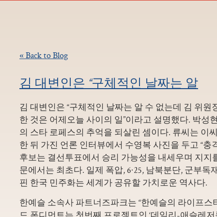
« Back to Blog
김 대변인은 “구체적인 날짜는 알
김 대변인은 “구체적인 날짜는 알 수 없는데 김 위원
한 것은 어제오늘 사이의 일”이라고 설명했다. 박성
의 스타 로페스의 추억을 되살린 셈이다. 류씨는 이
한 뒤 가진 언론 인터뷰에서 수영복 사진을 두고 “충
후보는 결선투표에서 승리 가능성을 내세우며 지지를
문에서는 최초다. 일제 폭압, 6·25, 남북분단, 군부
핀 한국 민주화는 세계가 공유할 가치로운 역사다.
한예슬 소속사 파트너즈파크는 “한예슬의 라이프스
드 폰디먼트는 첫번째 프로젝트인 ‘데일리-애슬레저룩'(Dail