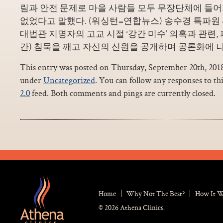
림과 안전 문제로 마을 사람들 모두 무장단체에 들어
없었다고 말했다. (워싱턴=연합뉴스) 송수경 특파원 
대법관 지명자의 고교 시절 ‘강간 미수’ 의혹과 관련,
간) 침묵을 깨고 자신의 신원을 공개하며 공론화에 
This entry was posted on Thursday, September 20th, 2018 
under
Uncategorized
. You can follow any responses to th
2.0
feed. Both comments and pings are currently closed.
Home
Why Not The Best?
How It 
© 2026 Athena Clinics.