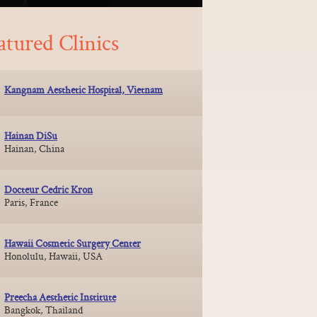
atured Clinics
Kangnam Aesthetic Hospital, Vietnam
Hainan DiSu
Hainan, China
Docteur Cedric Kron
Paris, France
Hawaii Cosmetic Surgery Center
Honolulu, Hawaii, USA
Preecha Aesthetic Institute
Bangkok, Thailand