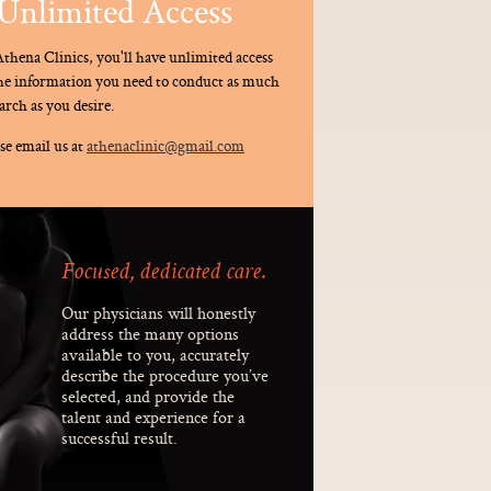
Unlimited Access
thena Clinics, you'll have unlimited access
the information you need to conduct as much
arch as you desire.
se email us at
athenaclinic@gmail.com
Focused, dedicated care.
Our physicians will honestly
address the many options
available to you, accurately
describe the procedure you’ve
selected, and provide the
talent and experience for a
successful result.