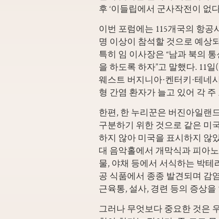
후 ‘이들립에서 군사작전이 없다
이번 포럼에는 115개국의 항공사,
명 이상이 참석할 것으로 예상되며
특히 임 이사장은 “남과 북의 
을 하도록 하자”고 말했다. 11
웨스트 버지니아·켄터키·테네시
형 간염 환자가 늘고 있어 각 주
한편, 한 누리꾼은 버진아일랜
구분하기 위한 것으로 같은 미
하지 않아 미국을 표시하지 않
대 음악홀에서 개막식과 피아노
물, 야채 등에서 서식하는 박테
공 식품에서 종종 발견되며 감염
근육통, 설사, 경련 등의 증상을
그러나 무엇보다 중요한 것은 우