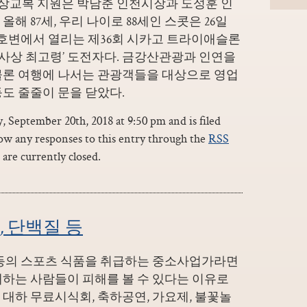
무상교복 지원은 박남춘 인천시장과 도성훈 인
해 87세, 우리 나이로 88세인 스콧은 26일
간호변에서 열리는 제36회 시카고 트라이애슬론
출전하는 ‘사상 최고령’ 도전자다. 금강산관광과 인연을
물론 여행에 나서는 관광객들을 대상으로 영업
도 줄줄이 문을 닫았다.
 September 20th, 2018 at 9:50 pm and is filed
low any responses to this entry through the
RSS
are currently closed.
 단백질 등
 등의 스포츠 식품을 취급하는 중소사업가라면
래하는 사람들이 피해를 볼 수 있다는 이유로
대하 무료시식회, 축하공연, 가요제, 불꽃놀