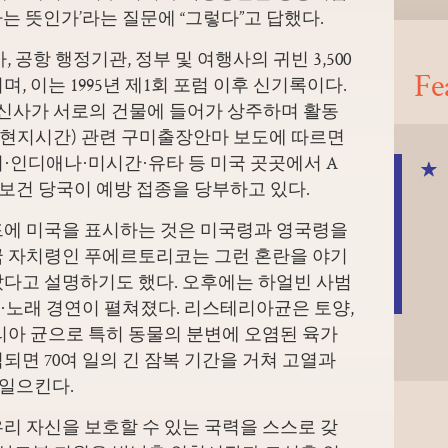
는 뜻인가’라는 질문에 “그렇다”고 답했다.
 공항 행정기관, 정부 및 여행사의 귀빈 3,500
Fe
, 이는 1995년 제1회 포럼 이후 신기록이다.
통신사가 서로의 건물에 들어가 상주하며 활동
일(현지시간) 관련
구미출장안마 보도에 따르면
·인디애나·미시간·유타 등 미국 곳곳에서 A
 보건 당국이 예방 접종을 당부하고 있다.
드에 미국을 표시하는 것은 미국령과 영국령을
국 자치령인 푸에르토리코는 그런 혼란을 야기
았다고 설명하기도 했다. 오후에는 하얼빈 사범
·노래 경연이 펼쳐졌다. 리스테리아균은 토양,
리아 균으로 특히 동물의 분변에 오염된 육가
되면 70여 일의 긴 잠복 기간을 거쳐 고열과
 일으킨다.
리 자신을 보호할 수 있는 국력을 스스로 갖