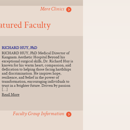
More Clinics
atured Faculty
RICHARD HUY, PhD
RICHARD HUY, PhD Medical Director of
Kangnam Aesthetic Hospital Beyond his
exceptional surgical skills, Dr. Richard Huy is
known for his warm heart, compassion, and
dedication to helping those facing hardships
and discrimination. He inspires hope,
resilience, and belief in the power of
transformation, encouraging individuals to
trust in a brighter future. Driven by passion
[…]
Read More
Faculty Group Information