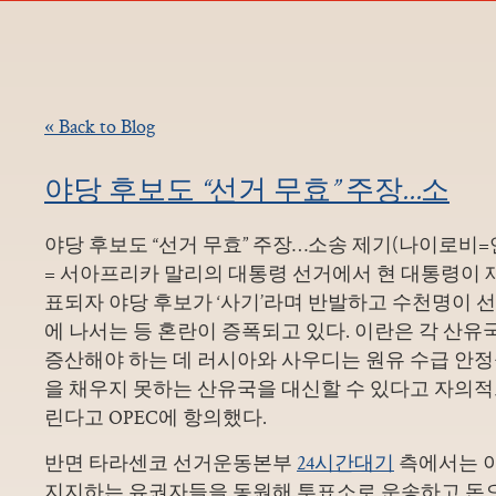
« Back to Blog
야당 후보도 “선거 무효” 주장…소
야당 후보도 “선거 무효” 주장…소송 제기(나이로비
= 서아프리카 말리의 대통령 선거에서 현 대통령이 
표되자 야당 후보가 ‘사기’라며 반발하고 수천명이 
에 나서는 등 혼란이 증폭되고 있다. 이란은 각 산
증산해야 하는 데 러시아와 사우디는 원유 수급 안
을 채우지 못하는 산유국을 대신할 수 있다고 자의
린다고 OPEC에 항의했다.
반면 타라센코 선거운동본부
24시간대기
측에서는 
지지하는 유권자들을 동원해 투표소로 운송하고 돈