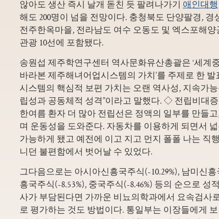
않아도 생산 즉시 날개 돋친 듯 팔려나가기
애인대행
해도 200명이 넘을 전망이다. 충청북도 단양팔경, 
전주한옥마을, 전라남도 여수 오동도 및 엑스포해양
관광 10선에 포함됐다.
송원섭 제주학연구센터 역사문화유산총괄은 ‘세계
바라본 제주해녀어업시스템의 가치’를 주제로 한 발
시스템의 핵심적 보편 가치는 오랜 역사성, 지속가능성
립성과 공동체적 성격”이라고 말했다. ◇ 전립비대증
한여름 환자 더 많아 전립선은 정액의 일부를 만들고
며 운동성을 도와준다. 자동차를 이용하게 되면서 넓
가능하게 됐고 예전에 이고 지고 먼지 폴폴 나는 직
니던 불편함에서 벗어날 수 있었다.
그다음으로는 아시아신흥국주식(-10.29%), 남미신흥국주
흥국주식(-8.53%), 중국주식(-8.46%) 등의 순으로 
사가 부담된다면 가까운 비뇨의학과에서 요속검사로
로 평가하는 것도 방법이다. 통일부는 이장들에게 보낸