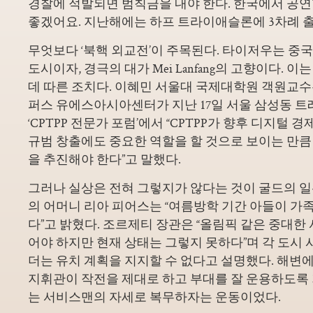
경찰에 적발되면 범칙금을 내야 한다. 한국에서 공
좋겠어요. 지난해에는 하프 트라이애슬론에 3차례 
무엇보다 ‘북핵 외교전’이 주목된다. 타이저우는 중
도시이자, 경극의 대가 Mei Lanfang의 고향이다. 
데 따른 조치다. 이혜민 서울대 국제대학원 객원교
퍼스 유에스아시아센터가 지난 17일 서울 삼성동 
‘CPTPP 전문가 포럼’에서 “CPTPP가 향후 디지털
규범 창출에도 중요한 역할을 할 것으로 보이는 만
을 추진해야 한다”고 말했다.
그러나 실상은 전혀 그렇지가 않다는 것이 굴드의 
의 어머니 리아 피어스는 “여름방학 기간 아들이 가
다”고 밝혔다. 조르제티 장관은 “올림픽 같은 중대한 
어야 하지만 현재 상태는 그렇지 못하다”며 각 도시
더는 유치 계획을 지지할 수 없다고 설명했다. 해변
지휘관이 작전을 제대로 하고 부대를 잘 운용하도록
는 서비스맨의 자세로 복무하자는 운동이었다.