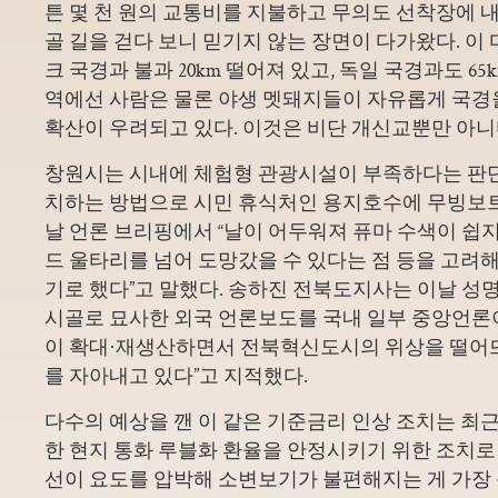
튼 몇 천 원의 교통비를 지불하고 무의도 선착장에 내
골 길을 걷다 보니 믿기지 않는 장면이 다가왔다. 이
크 국경과 불과 20km 떨어져 있고, 독일 국경과도 65
역에선 사람은 물론 야생 멧돼지들이 자유롭게 국경을
확산이 우려되고 있다. 이것은 비단 개신교뿐만 아니
창원시는 시내에 체험형 관광시설이 부족하다는 판
치하는 방법으로 시민 휴식처인 용지호수에 무빙보트
날 언론 브리핑에서 “날이 어두워져 퓨마 수색이 쉽지
드 울타리를 넘어 도망갔을 수 있다는 점 등을 고려
기로 했다”고 말했다. 송하진 전북도지사는 이날 성
시골로 묘사한 외국 언론보도를 국내 일부 중앙언론
이 확대·재생산하면서 전북혁신도시의 위상을 떨어
를 자아내고 있다”고 지적했다.
다수의 예상을 깬 이 같은 기준금리 인상 조치는 최근
한 현지 통화 루블화 환율을 안정시키기 위한 조치로
선이 요도를 압박해 소변보기가 불편해지는 게 가장 