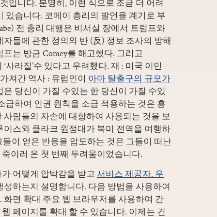
 것입니다. 분명히, 이런 식으로 조금 더 어려
이 있습니다. 코메이 총리의 발언을 계기로 부
Cabe) 전 총리 대행은 비서실 장에서 트럼프와
자들에 관한 정의와 반 (反) 정보 조사의 방해
프는 방금 Comey를 해고했다. 그리고
 ‘사라질’수 있다고 우려했다. 재 : 미국 이민
가져간 역사 : 유럽인이
아마 탈출구의 규모가
법은 당신이 가질 수있는 한 당신이 가질 수있
 소급하여 인권 원칙을 소급 적용하는 것은 흥
한 사람들의 자손에 대항하여 사용되는 것을 보
 루이스와 클라크 원정대가 북미 전역을 여행하
 그들이 얻은 반응을 압도하는 것은 그들이 떠난
 죽이러 온 첫 번째 두려움이었습니다.
자가 어떻게 압박감을 받고
서비스 제공자. 우
생성하는지 설명합니다. 다음 방법을 사용하여
 화면 확대 주요 웹 브라우저를 사용하여 간
웹 페이지를 확대 할 수 있습니다. 이제는 건