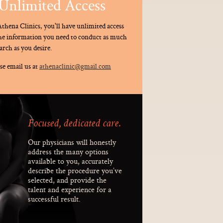
Unlimited Access
thena Clinics, you'll have unlimited access
the information you need to conduct as much
arch as you desire.
se email us at
athenaclinic@gmail.com
Focused, dedicated care.
Our physicians will honestly
address the many options
available to you, accurately
describe the procedure you’ve
selected, and provide the
talent and experience for a
successful result.