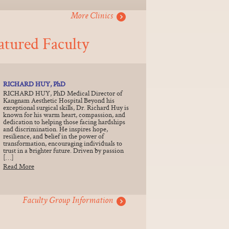
More Clinics
atured Faculty
RICHARD HUY, PhD
RICHARD HUY, PhD Medical Director of
Kangnam Aesthetic Hospital Beyond his
exceptional surgical skills, Dr. Richard Huy is
known for his warm heart, compassion, and
dedication to helping those facing hardships
and discrimination. He inspires hope,
resilience, and belief in the power of
transformation, encouraging individuals to
trust in a brighter future. Driven by passion
[…]
Read More
Faculty Group Information