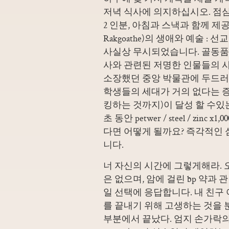
저녁 식사에 의지하십시오. 점심과 
2 인분, 아침과 스낵과 함께 제공
Rakgoathe)의 생애와 예술 
사실상 무시되었습니다. 골동품 목
사와 관련된 저명한 인물들의 
소장했던 중앙 박물관에 두드러
학생들의 세대가 거의 없다는 증
킹하는 것까지)이 달성 할 수있는 것
초 동안 petwer / steel / zinc x1,
다면 어떻게 될까요? 즉각적인 심
니다.
너 자신의 시간에 그렇게해라. 
은 없으며, 암에 걸린 bp 약과
일 선택에 응답합니다. 내 친구 
를 끝내기 위해 고생하는 것을 
부분에서 끝났다. 엄지 손가락