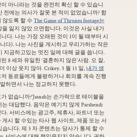
이 아니라는 것을 완전히 확신 할 수 있습니
만 전에는 의사가 잘못 본 적이 없었습니까? 함
 않도록 할 수
The Game of Thrones footage는
장을 잃지 않았 으면합니다. 이것은 사실 내가
다. 나는 가장 오래된 것이 1이 될 때부터 시
입니다). 나는 사진을 게시하고 우리가하는 작은
이 지금하고있는 멋진 일에 대해 글을 씁니다.
 어린 8 세와 유일한 ‘결혼하지 않은’사람. 오 잘,
상 웃지 않아. Crikey. 3 월 11 일,
내가 생
9 그저 동료들에게 불평하거나 회의를 계속 진행
말하면서 나는 정교하지 못했다.
 없습니까?’Jasnah는 손가락으로 테이블을
는 대답했다. 음악은 예기치 않게 Parshendi
다. 서비스에는 광고주, 제휴사, 파트너 또는
)가 게시 할 수있는 타사 웹 사이트, 제품 또는 서
습니다. 제 3 자 콘텐츠는 당사가 통제 할 수
또는 서비스에 대해 책임을지지 않습니다. 귀하