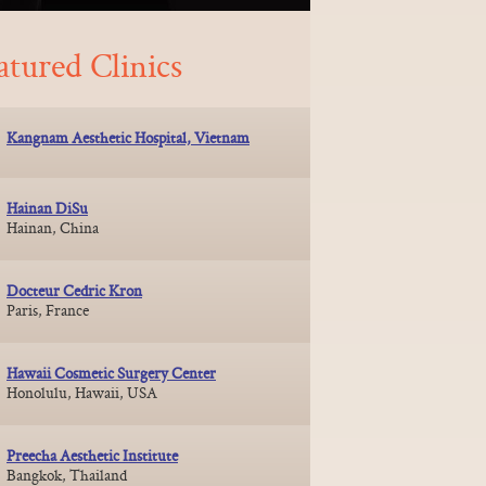
atured Clinics
Kangnam Aesthetic Hospital, Vietnam
Hainan DiSu
Hainan, China
Docteur Cedric Kron
Paris, France
Hawaii Cosmetic Surgery Center
Honolulu, Hawaii, USA
Preecha Aesthetic Institute
Bangkok, Thailand