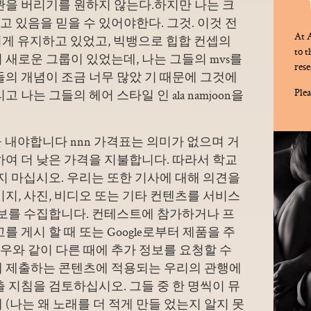
관을 버리기를 원하지 않는다.하지만 나는 크
 있음을 믿을 수 있어야한다. 그것. 이것 전
At A
스럽게 유지하고 있었고, 빅뱅으로 힙합 컨셉의
to 
 새로운 그룹이 있었는데, 나는 그들의 mvs를
rese
들의 개념이 조금 너무 많았 기 때문에 그것에
Plea
 나는 그들의 헤어 스타일 인 ala namjoon을
, 전액을 내야합니다 nnn 가격표는 의미가 없으며 거
함하여 더 낮은 가격을 지불합니다. 따라서 학교
애지 마십시오. 우리는 또한 기사에 대해 의견을
미지, 사진, 비디오 또는 기타 컨텐츠를 서비스
정보를 수집합니다. 컨테스트에 참가하거나 프
를 게시 할 때 또는 Google로부터 제품을 주
우와 같이 다른 때에 추가 정보를 요청할 수
에 제출하는 콘텐츠에 적용되는 우리의 관행에
출 지침을 검토하십시오. 그들 중 한 명씩이 뮤
(나는 왜 노래를 더 적게 만들 었는지 알지 못