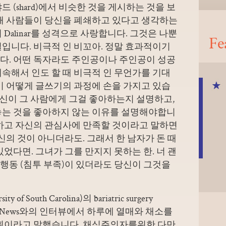
째 샤드 (shard)에서 비슷한 것을 게시하는 것을 보
 때 사람들이 당신을 폐쇄하고 있다고 생각하는
Dalinar를 성격으로 사랑합니다. 그것은 나뿐
Fe
입니다. 비극적 인 비꼬아. 정말 효과적이기
다. 어떤 독자라도 주인공이나 주인공이 성공
속해서 인도 할 때 비극적 인 무언가를 기대
이 어떻게 글쓰기의 과정에 손을 가지고 있습
 당신이 그 사람에게 그걸 좋아하는지 설명하고,
놓는 것을 좋아하지 않는 이유를 설명해야합니
경하고 자신의 관심사에 만족할 것이라고 말하면
신의 것이 아니더라도. 그래서 한 남자가 돈 때
었다면. 그녀가 그를 만지지 못하는 한. 너 괜
 행동 (침투 부족)이 있더라도 당신이 그것을
 South Carolina)의 bariatric surgery
ey는 CBS News와의 인터뷰에서 하루에 열매와 채소를
계획이라고 말했습니다. 채식주의자를위한 다만