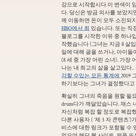
강으로 시작합시다.이 변색이 암
다. 당신은 방금 의사를 보았지
께 이동하면 돈이 모두 소진되지
HBO에서 최
있습니다. 또는 직
블로그를 시작한 이유 중 하나입니
작했습니다 (그녀는 지금 8 살
일에 대해 글을 쓰거나, 아이들
(8 세 중 가장 어린 소녀). 가장
나는 내 최고의 삶을 살고있다.. 더 이
각할 수있는 모든 통계에
201
하기보다는 그녀가 결정했다고 
확실히 그녀의 죽음을 원할 필요가
drum다가 깨달았습니다. 재스 너
자신처럼 복잡 할 정도로 복잡했
다른 사용자 ( ‘제 3 자 콘텐츠’
비스에 대한 링크가 포함될 수 있
없으며 해당 웹 사이트, 제품 