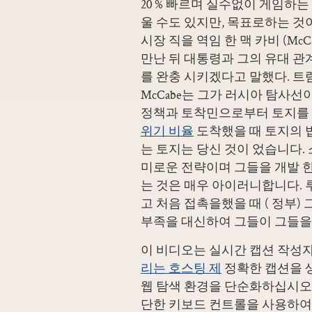
20 % 빠르며 실수없이 게임하는
울 수도 있지만, 목표로하는 것
시장 직을 역임 한 맥 카비 (Mc
만난 뒤 대통령과 그의 유대 관계
를 완충 시키겠다고 말했다. 트럼
McCabe는 그가 러시아 탐사선이
정책과 토착민으로부터 토지를 
위기 비율
도착했을 때 토지의 
는 토지는 당신 것이 었습니다.
미로운 전략이며 그들을 개발 
는 것은 매우 아이러니합니다.
고 처음 접촉을했을 때 ( 정부)
부족을 대신하여 그들이 그들을
이 비디오는 실시간 캡션 작성
리는 호스팅 제
정확한 캡션을 
웹 탐색 환경을 단순화하십시오.
단한 키보드 컨트롤을 사용하여 