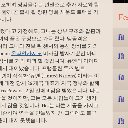
짜리 오히려 영감을주는 넌센스로 추가 자료와 함
과 함께 곧 출시 될 장편 영화 사운드 트랙을 기
Fe
습니다.
렀다 고 가정해도, 그녀는 상부 구조와 갑판과
그녀의 끝은 구멍으로 가득 찼다. 맹공격은
아니라 그녀의 진보 된 센서와 통신 장비를 거의
poon
온라인카지노
미사일 발사기뿐만 아니
 장비를 거의 파괴 할 것입니다. 유엔의 아이디
945)에서 태어났습니다. 프랭클린 루즈 벨트
국 대통령이 작성한 ‘유엔 (United Nations)’이라는 이
 차 세계 대전 당시 26 개국 대표가 자국 정부와 함께
 Powers. 2 일 전에 4 점을 받았습니다. 나는
을 것이지만, 그는 모든 사람들이 그가 생각
지 않을 것입니다. Hes는 나쁜 세공을 가지고
의존하여 연극을 만들었지 만, 그럼에도 불구
들어 내지 못했습니다.