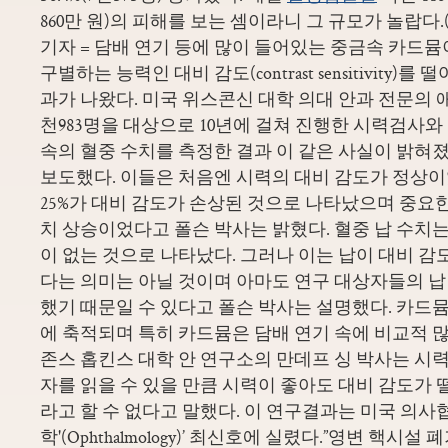
860만 원)의 피해를 보는 셈이라니 그 규모가 놀랍다
기자 = 담배 연기 등에 많이 들어있는 중금속 카드
구별하는 능력인 대비 감도(contrast sensitivity
과가 나왔다. 미국 위스콘신 대학 의대 안과 전문의 
천983명을 대상으로 10년에 걸쳐 진행한 시력검사와 
속의 혈중 수치를 측정한 결과 이 같은 사실이 밝혀졌
보도했다. 이들은 처음엔 시력의 대비 감도가 정상이
25%가 대비 감도가 손상된 것으로 나타났으며 중요
치 상승이었다고 폴슨 박사는 밝혔다. 혈중 납 수치는
이 없는 것으로 나타났다. 그러나 이는 납이 대비 감
다는 의미는 아닐 것이며 아마도 연구 대상자들의 납
했기 때문일 수 있다고 폴슨 박사는 설명했다. 카드뮴
에 축적되며 특히 카드뮴은 담배 연기 속에 비교적 많
존스 홉킨스 대학 안 연구소의 만데프 싱 박사는 시
자를 읽을 수 있을 만큼 시력이 좋아도 대비 감도가
라고 할 수 없다고 말했다. 이 연구결과는 미국 의사협
학'(Ophthalmology)’ 최신호에 실렸다.”영변 핵시