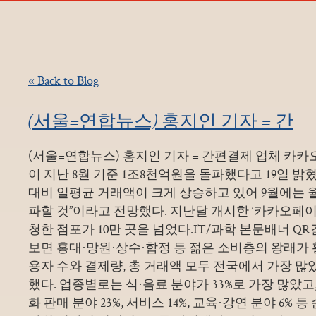
« Back to Blog
(서울=연합뉴스) 홍지인 기자 = 간
(서울=연합뉴스) 홍지인 기자 = 간편결제 업체 카카
이 지난 8월 기준 1조8천억원을 돌파했다고 19일 밝
대비 일평균 거래액이 크게 상승하고 있어 9월에는 
파할 것”이라고 전망했다. 지난달 개시한 ‘카카오페이
청한 점포가 10만 곳을 넘었다.IT/과학 본문배너 
보면 홍대·망원·상수·합정 등 젊은 소비층의 왕래가
용자 수와 결제량, 총 거래액 모두 전국에서 가장 
했다. 업종별로는 식·음료 분야가 33%로 가장 많았고,
화 판매 분야 23%, 서비스 14%, 교육·강연 분야 6% 