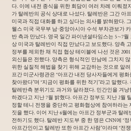
다. 이에 내전 종식을 위한 회담이 여러 차례 이뤄졌
가 탈레반의 공식 상대로 나섰다. 탈레반은 그간 아
미국과 직접 대화를 하고 싶다는 의사를 밝혀왔다. 
웰스 미국 국무부 남·중앙아시아 수석 부차관보가 
반 측과 만났다. 영국 일간 파이낸셜타임스는 5∼7월 
상 미국과 탈레반이 직접 만났다고 보도했다. 양측 
정부를 제외한 채 직접 협상 테이블에 나선 것은 200
외신들은 전했다. 양측은 형식적인 만남에 그치지 
위한 실질적 해법을 찾기 위해 교감하는 것으로 알려졌
프간 미군사령관은 “아프간 내전 당사자들에게 평화
찾아왔다”며 “지금이 평화를 위한 적기”라고 말했다
탈레반측 분위기도 과거와 달라졌다. 민간인을 겨냥한
하겠다고 지난 7월 밝혔다. 아프간 정부도 지난 2월
정할 테니 전쟁을 중단하고 평화협상에 참여하라는 
짓을 했다. 이어 지난 6월에는 아프간 정부군과 탈레
전하기도 했다. 탈레반 지도부 중 한 명은 CNN에 
아프간인이고 탈레반 또한 아프간 사람”이라며 “전