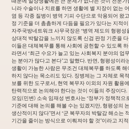
때문에 일상생활에는 큰 문제가 없다는 것이 전문가
니라 수술이나 치료를 하면 생활에 별 지장이 없는 어
염 등 각종 질병이 병역 기피 수단으로 악용되어 왔고,
정 기준을 더 촘촘하게 다듬을 필요가 있다는 지적이
자주국방네트워크 사무국장은 “병역 제도의 형평성
상대적 박탈감을 느끼지 않도록 신검 판정 기준을 
이들은 대체복무를 통해 사회에 공헌할 수 있도록 하
라면서 “최근 수요가 늘고 있는 사회복지 분야의 업무
는 분야가 많다고 본다”고 말했다. 반면, 형평성이라
생활이 가능한 사람은 무조건 대체복무를 하도록 해
하지 않다는 목소리도 있다. 징병제는 그 자체로 목적
보를 위한 도구로서, 현역 복무자 이외의 자원 활용
탄력적으로 논의해야 한다는 것이 이들의 주장이다.
모임(민변) 소속 임재성 변호사는 “정부가 정책적으
기준에 대해 논의를 해볼 수는 있겠지만, 형평성의 
생산적이지 않다”면서 “군 복무자의 박탈감 해소는 
기간을 줄이는 방식으로 이뤄져야 할 것”이라고 지적