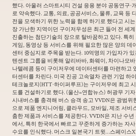
했다. 아울러 스마트시티 건설 응용 분야 공동연구·
로 약속했다. 교통, 의료, 공공서비스, 물류, 교육 등
전을 모색하기 위한 노력을 함께 하기로 했다고 시는
장 가난한 지역이던 구이저우성은 최근 들어 전 세계
진출하는 첨단기술의 장으로 탈바꿈하고 있다. 특히
게임, 동영상 등 서비스를 위해 필요한 많은 양의 
센터 중심지로 주목을 받는다. 10억명의 가입자가 
텐센트 그룹을 비롯해 알리바바, 화웨이, 차이나모바
나텔레콤 등이 구이저우에 데이터센터를 마련하고 있
터센터를 차린다. 미국 진공 고속열차 관련 기업 
테크놀로지(HTT·하이퍼루프)는 구이저우에 최고 시속
도를 건설하기로 했다. (울산=연합뉴스) 허광무 기자
시내버스를 충격해 버스 승객 송고 VVDN은 광범위
으로 제품 엔지니어링, 클라우드, 모바일, 제조 서비
춤한 제품과 서비스를 제공한다. VVDN은 지난 수년
에서, 특히 한국에서 빠르고 꾸준하게 증가하는 자
수요를 인식했다. 머스크 일본국기 트윗…스페이스X 