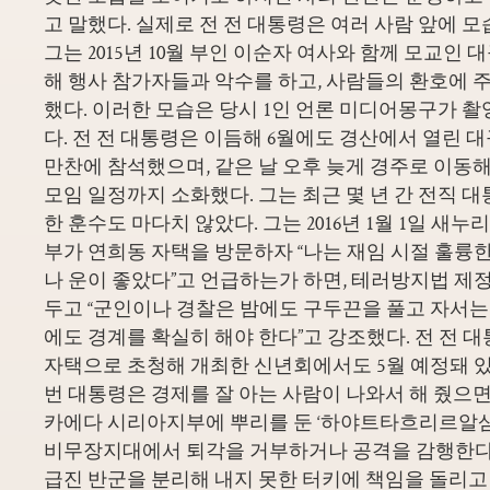
고 말했다. 실제로 전 전 대통령은 여러 사람 앞에 모
그는 2015년 10월 부인 이순자 여사와 함께 모교인
해 행사 참가자들과 악수를 하고, 사람들의 환호에 
했다. 이러한 모습은 당시 1인 언론 미디어몽구가 
다. 전 전 대통령은 이듬해 6월에도 경산에서 열린
만찬에 참석했으며, 같은 날 오후 늦게 경주로 이동
모임 일정까지 소화했다. 그는 최근 몇 년 간 전직 
한 훈수도 마다치 않았다. 그는 2016년 1월 1일 새누
부가 연희동 자택을 방문하자 “나는 재임 시절 훌륭한
나 운이 좋았다”고 언급하는가 하면, 테러방지법 제
두고 “군인이나 경찰은 밤에도 구두끈을 풀고 자서는 
에도 경계를 확실히 해야 한다”고 강조했다. 전 전 
자택으로 초청해 개최한 신년회에서도 5월 예정돼 있
번 대통령은 경제를 잘 아는 사람이 나와서 해 줬으면 
카에다 시리아지부에 뿌리를 둔 ‘하야트타흐리르알샴'(
비무장지대에서 퇴각을 거부하거나 공격을 감행한
급진 반군을 분리해 내지 못한 터키에 책임을 돌리고 