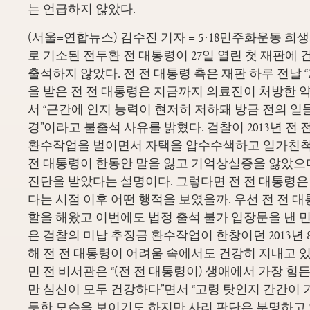
는 언급하지 않았다.
(서울=연합뉴스) 김수진 기자 = 5·18민주화운동 
로 기소된 전두환 전 대통령이 27일 열린 첫 재판에
출석하지 않았다. 전 전 대통령 측은 재판 하루 전날 “
을 받은 전 전 대통령은 지금까지 의료진이 처방한 약
서 “근간에 인지 능력이 현저히 저하돼 방금 전의 일
경”이라고 불출석 사유를 밝혔다. 검찰이 2013년 전
환수작업을 벌이면서 자택을 압수수색하고 일가친척
전 대통령이 한동안 말을 잃고 기억상실증을 앓았으
진단을 받았다는 설명이다. 그렇다면 전 전 대통령
다는 시점 이후 어떤 행적을 보였을까. 우선 전 전 
할을 해왔고 이번에도 법정 출석 불가 입장문을 낸 
은 검찰의 미납 추징금 환수작업이 한창이던 2013년 8
해 전 전 대통령이 어려움 속에서도 건강히 지내고 있
민 전 비서관은 “(전 전 대통령이) 생애에서 가장 힘
만 심신이 모두 건강하다”면서 “고령 탓인지 간간이
듯한 모습을 보이기도 하지만 사리 판단은 분명하고