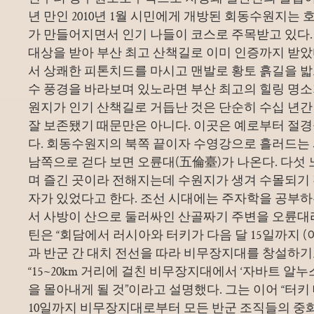
년 만인 2010년 1월 시민에게 개방된 회동수원지는 
가 만들어지면서 인기 나들이 코스로 주목받고 있다. 
대상을 받아 부산 최고 산책길로 이미 인증까지 받았다
서 상쾌한 피톤치드를 마시고 맨발로 황토 흙길을 밟
수 풍경을 바라보며 있노라면 부산 최고의 힐링 명소
원지가 인기 산책길로 거듭난 것은 단순히 수십 년간
잘 보존됐기 때문만은 아니다. 이곳은 예로부터 절
다. 회동수원지의 북쪽 끝이자 수영강으로 흘러드
남쪽으로 걷다 보면 오륜대(五倫臺)가 나온다. 다섯
며 즐긴 곳이라 전해지는데 수원지가 생겨 수몰되기
자가 있었다고 한다. 조선 시대에는 주자학을 공부
서 사방이 산으로 둘러싸인 산골짜기 주변을 오륜대
틴은 “회담에서 러시아와 터키가 다음 달 15일까지 
과 반군 간 대치 전선을 따라 비무장지대를 창설하
“15~20km 거리에 걸친 비무장지대에서 ‘자바트 알
을 몰아내게 될 것”이라고 설명했다. 그는 이어 “터키
10일까지 비무장지대로부터 모든 반군 조직들의 중화