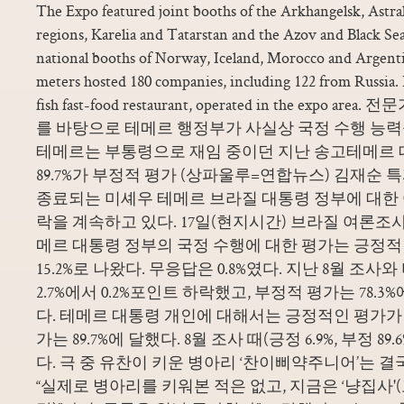
The Expo featured joint booths of the Arkhangelsk, Astr
regions, Karelia and Tatarstan and the Azov and Black Sea 
national booths of Norway, Iceland, Morocco and Argentin
meters hosted 180 companies, including 122 from Russia. Ru
fish fast-food restaurant, operated in the expo
를 바탕으로 테메르 행정부가 사실상 국정 수행 능
테메르는 부통령으로 재임 중이던 지난 송고테메르
89.7%가 부정적 평가 (상파울루=연합뉴스) 김재순 
종료되는 미셰우 테메르 브라질 대통령 정부에 대한
락을 계속하고 있다. 17일(현지시간) 브라질 여론조
메르 대통령 정부의 국정 수행에 대한 평가는 긍정적 2.5
15.2%로 나왔다. 무응답은 0.8%였다. 지난 8월 조
2.7%에서 0.2%포인트 하락했고, 부정적 평가는 78.3
다. 테메르 대통령 개인에 대해서는 긍정적인 평가가 
가는 89.7%에 달했다. 8월 조사 때(긍정 6.9%, 부정 8
다. 극 중 유찬이 키운 병아리 ‘찬이삐약주니어’는 결
“실제로 병아리를 키워본 적은 없고, 지금은 ‘냥집사'