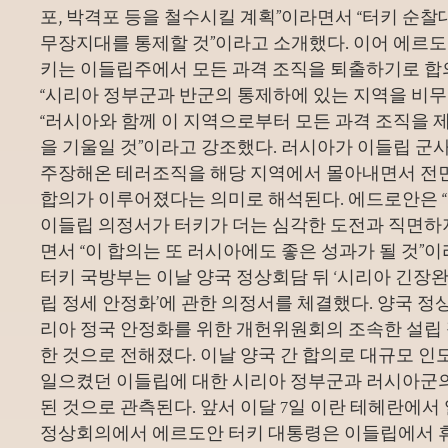
포, 박격포 등을 철수시킬 계획”이라면서 “터키 순찰
무장지대를 통제할 것”이라고 소개했다. 이어 에르
키는 이들립주에서 모든 과격 조직을 퇴출하기로 합
“시리아 정부군과 반군의 통제하에 있는 지역을 비
“러시아와 함께 이 지역으로부터 모든 과격 조직을 
을 기울일 것”이라고 강조했다. 러시아가 이들립 군
주장해온 테러조직을 해당 지역에서 몰아내면서 전
합의가 이루어졌다는 의미로 해석된다. 에드로안은 “
이들립 의정서가 터키가 더는 심각한 도전과 직면하
면서 “이 합의는 또 러시아에도 좋은 성과가 될 것”
터키 국방부는 이날 양국 정상회담 뒤 ‘시리아 긴장
립 정세 안정화’에 관한 의정서를 체결했다. 양국 정
리아 정국 안정화를 위한 개헌위원회의 조속한 설립
한 것으로 전해졌다. 이날 양국 간 합의로 대규모 인
일으켰던 이들립에 대한 시리아 정부군과 러시아군
된 것으로 관측된다. 앞서 이달 7일 이란 테헤란에서
정상회의에서 에르도안 터키 대통령은 이들립에서 