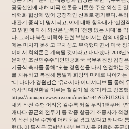
공동선언에 대해 미국 언론을 비롯한 주요 외신은 
비핵화 협상에 있어 긍정적인 신호로 평가했다. 특히
대관계 종식’이 명시되고, 이에 대해 청와대가 “실질
고 밝힌 데 대해 외신은 남북이 “전쟁 없는 시대”를
다. 그러나 북한 비핵화 관련 부분에서는 합의 내용
에는 미치지 못하고 구체성도 부족했다면서 미국 정
이에서 회의론은 계속될 것이라고 내다봤다. 2018년 
문재인 조선민주주의인민공화국 국무위원장 김정은
기공식 축사를 통해 “오늘 경원선을 다시 연결하는 
를 치유하고 복원해 통일과 희망의 미래로 나아가는
“더 나아가 경원선은 ‘유라시아 이니셔티브’를 통해 
족사의 대전환을 이루는 철길이 될 것”이라고 강조했다. 
https://mma.prnewswire.com/media/544592/PULS
내외 작전 수행 어려움 갈수록 커질 우려”(밴쿠버=
캐나다 공군의 전투기 등 각종 항공기 조종사가 적정 
외 작전 임무 수행에 어려움을 겪고 있다고 캐나다 통
했다. 이 통신은 국방부 내부 보고서를 인용해 공군이