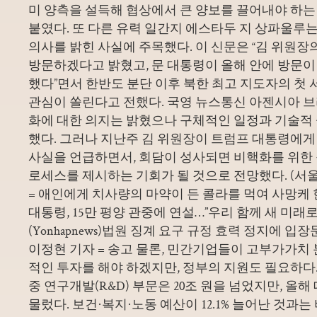
미 양측을 설득해 협상에서 큰 양보를 끌어내야 하는
붙였다. 또 다른 유력 일간지 에스타두 지 상파울루는
의사를 밝힌 사실에 주목했다. 이 신문은 “김 위원장
방문하겠다고 밝혔고, 문 대통령이 올해 안에 방문이
했다”면서 한반도 분단 이후 북한 최고 지도자의 첫
관심이 쏠린다고 전했다. 국영 뉴스통신 아젠시아 
화에 대한 의지는 밝혔으나 구체적인 일정과 기술적
했다. 그러나 지난주 김 위원장이 트럼프 대통령에게
사실을 언급하면서, 회담이 성사되면 비핵화를 위한
로세스를 제시하는 기회가 될 것으로 전망했다. (서
= 애인에게 치사량의 마약이 든 콜라를 먹여 사망케
대통령, 15만 평양 관중에 연설…”우리 함께 새 미래로
(Yonhapnews)법원 징계 요구 규정 효력 정지에 입
이정현 기자 = 송고 물론, 민간기업들이 고부가가치
적인 투자를 해야 하겠지만, 정부의 지원도 필요하다
중 연구개발(R&D) 부문은 20조 원을 넘었지만, 올해 
물렀다. 보건·복지·노동 예산이 12.1% 늘어난 것과