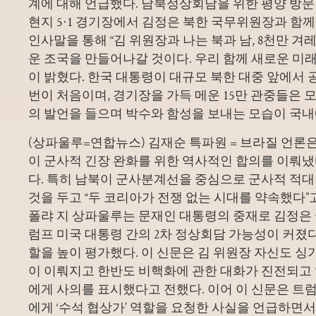
계에 대해 언급했다. 남북정상회담을 위한 평양 방문
현지 5·1 경기장에서 김정은 북한 국무위원장과 함
인사말을 통해 “김 위원장과 나는 북과 남, 8천만 겨
운 조국을 만들어나갈 것이다. 우리 함께 새로운 미
이 밝혔다. 한국 대통령이 대규모 북한 대중 앞에서 
번이 처음이며, 경기장을 가득 메운 15만 관중들은 
의 발언을 들으며 박수와 함성을 보내는 모습이 국
(상파울루=연합뉴스) 김재순 특파원 = 브라질 언론은
이 군사적 긴장 완화를 위한 역사적인 합의를 이뤄냈
다. 특히 남북이 군사분계선을 중심으로 군사적 적대
것을 두고 “두 코리아가 전쟁 없는 시대를 약속했다”
폴랴 지 상파울루는 문재인 대통령의 중재로 김정은
럼프 미국 대통령 간의 2차 정상회담 가능성이 커졌
할을 높이 평가했다. 이 신문은 김 위원장 자신도
이 이뤄지고 한반도 비핵화에 관한 대화가 진전되고 
에게 사의를 표시했다고 전했다. 이어 이 신문은 트
에게 ‘수석 협상가’ 역할을 요청한 사실을 언급하면서