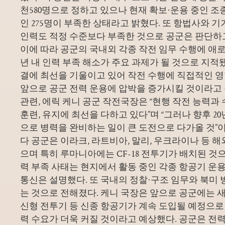
천580명으로 정하고 있으나 현재 확보·운용 중인 조종사
인 275명이 부족한 상태라고 밝혔다. 또 항법사와 기
인력도 적정 수준보다 부족한 것으로 공군은 판단하
이에 따라 공군의 국내외 각종 작전 임무 수행에 애로
년 내 인력 부족 해소가 주요 과제가 될 것으로 지적됐
결에 최선을 기울이고 있어 작전 수행에 직접적인 
앞으로 공군 전력 운용에 압박을 증가시킬 것이라고 
관련, 에릭 케니 공군 작전국장은 “현행 작전 능력과
훈련, 유지에 최선을 다하고 있다”며 “그러나 향후 2
으로 병력을 완비하는 일이 큰 도전으로 다가올 것”이
다 공군은 이라크, 라트비아, 말리, 우크라이나 등 해
으며 특히 루마니아에는 CF-18 전투기가 배치된 것
력 부족 사태는 현지에서 활동 중인 각종 항공기 운
통신은 설명했다. 또 국내의 정찰·구조 임무와 북미 
는 것으로 전해졌다. 케니 국장은 앞으로 공군에는
신형 전투기 등 신종 항공기가 계속 도입될 예정으로 
력 수요가 더욱 커질 것이라고 예상했다. 공군은 전력