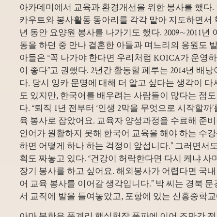
아카데미에서 교육과 환경개선을 위한 봉사를 했다.
카우트와 봉사활동 동아리를 각각 맡아 지도하면서 학생
년 동안 요양원 봉사를 나가기도 했다. 2009∼2011
동을 하던 중 만나 결혼한 아들과 며느리의 응원도 
아들은 “꼭 나가야 한다면 우리처럼 KOICA가 운영
이 좋다”고 권했다. 2년간 활동할 페루는 2014년 
다. 당시 잉카 문명에 대해 더 알고 싶다는 생각이 다
도 있지만, 한국어를 배우려는 사람들이 많다는 점도
다. “퇴직 1년 전부터 ‘인생 2막을 무엇으로 시작할
육 봉사로 잡았어요. 교육자 양성과정을 수료해 준비
인어가 원활하지 못해 한국어 교육을 해야 하는 수
하면 어떻게 하나 하는 걱정이 앞섭니다.” 그러면서도
획도 짜놓고 있다. “건강이 허락한다면 다시 케냐 
장기 봉사를 하고 싶어요. 해외봉사가 어렵다면 국
어 교육 봉사를 이어갈 생각입니다.” 박 씨는 경북 
서 교직에 발을 들여놓았고, 포항에 있는 신흥중학
아마 북한은 풍계리 핵실험장 폭파에 이어 조만간 전