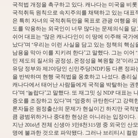
국적법 개정을 촉구하고 있다. 캐나다는 미국을 비롯
국적취득 원칙으로 속지주의를 채택하고 있는 대표적
은 특히 자녀의 국적취득만을 목표로 관광 여행을 위
도를 악용하는 외국인이 너무 많다는 문제의식을 담고
쉬어 대표는 “많은 캐나다인이 이 땅에 이주해 국가에
났다”며 “우리는 이런 사실을 담고 있는 정책의 핵심
남용을 막아 이를 지키려 한다”고 말했다. 그는 이어 
민 제도의 질서와 공정성, 온정성을 복원할 것”이라고
유당 정부와 제2야당인 신민주당(NDP)등 다른 정
을 반박하며 현행 국적법을 옹호하고 나섰다. 총리실
캐나다에서 태어난 사람들에게 국적을 박탈하는 권
다”며 “놀랍다”고 말했다. 또 재그밋 싱 NDP 대표는
증오를 조장하고 있다”며 “엄중히 규탄한다”고 강력
론자들은 원정출산의 문제가 현실이긴 하지만 국적법
큼 광범위하거나 중대한 현상은 아니라는 입장이다.
지난 2016년 전체 신생아 3만8천315명 중 외국인 산
명에 불과한 것으로 파악됐다. 그러나 브리티시 컬럼