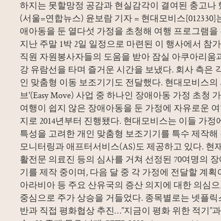
하지는 못할망정 공감과 현실감각이 결여된 충고나 
(서울=연합뉴스) 윤보람 기자 = 현대모비스[012330
애아동을 둔 열다섯 가정을 초청해 여행 프로그램을 
지난 주말 1박 2일 일정으로 마련된 이 행사에서 참
직원 자원봉사자들의 도움을 받아 잠실 아쿠아리움
강 유람선을 타며 즐거운 시간을 보냈다. 회사 측은 
인 맞춤형 이동 보조기기도 전달했다. 현대모비스의
브'(Easy Move) 사업 중 하나인 장애아동 가정 초
여행이 쉽지 않은 장애아동을 둔 가정에 자유로운 
지로 2014년부터 진행됐다. 현대모비스는 이들 가정
특성을 고려한 개인 맞춤형 보조기기를 특수 제작해
모니터링과 애프터서비스(AS)도 제공하고 있다. 현
활전문 의료진 등의 심사를 거쳐 선정된 70여명의 
기를 제작 중이며, 다음 달 중 각 가정에 전달할 계
아라비아 등 주요 산유국의 증산 의지에 대한 의심
중심으로 주가 상승을 거들었다. 종목별로는 넷플릭
반과 직접 평화협상 추진…”지금이 평화 위한 적기”