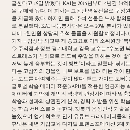
급한다고 19일 밝혔다. KAI는 2015년부터 4년간 
을 구매해 왔다. 이 회사는 그동안 명절선물로 구성
을 지급해 왔다. 하지만 올해 추석 선물은 노사 합
로 통일했다. KAI 나눔봉사단은 오는 20일 본사가 있
터에 3천만원 상당의 추석 물품을 지원할 예정이다. 
기자 = 임성남 외교부 제 송고요호 아태소위원장 “북
◇ 주의점과 정보 경기대학교 김욱 교수는 “수도권 
스트레스가 심하므로 되도록 주말을 피하는 것이 좋다
저녁 늦게 승부하는 것이 방법”이라고 말했다. 낚시
다는 고삼지의 명물인 나무 보트를 빌려 타는 것이 
는 보트를 대여해주는 곳이 많다. 핸드 가이드 모터( 
글로벌 학습 데이터 표준(xAPI)을 적용한 인공지능 
데이터에 기반해 개인의 역량과 관심사에 따라 맞
학습과 성과의 상관관계 분석, 경력 개발을 위한 학습
능 학습 서비스를 제공한다. 챗봇과 음성인식 기술을
높였으며 업계 최초로 인기 유튜브 크리에이터들의 
휴넷은 내년 기업교육 디지털 트랜스포메이션 3대 키