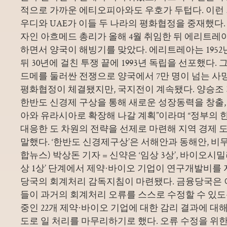
적으로 가까운 에티오피아와도 우호가 두텁다. 이런
우디와 UAE가 이들 두 나라의 평화협정을 중재했다.
자인 아흐메드 총리가 올해 4월 취임한 뒤 에리트레
하면서 양국이 해빙기를 맞았다. 에리트레아는 195
뒤 30년에 걸친 투쟁 끝에 1993년 독립을 선포했다. 
드메를 둘러싼 전쟁으로 양국에서 7만 명이 넘는 사망
평화협정이 체결됐지만, 국지전이 계속됐다. 양승조 
한반도 신경제 구상을 통해 새로운 성장동력을 창출,
아와 유라시아로 확장해 나갈 계획”이라며 “정부의
대응한 도 차원의 전략을 선제로 마련해 지역 경제 
말했다. ‘한반도 신경제구상’은 서해안과 동해안, 비
합뉴스) 박상돈 기자 = 신약은 ‘임상 3상’, 바이오시
상 1상’ 단계에서 제약·바이오 기업이 연구개발비를
당국의 회계처리 감독지침이 마련됐다. 금융당국은 
들이 과거의 회계처리 오류를 스스로 수정할 수 있도
중인 22개 제약·바이오 기업에 대한 감리 결과에 대
도로 일 처리를 마무리하기로 했다. 오류 수정을 위