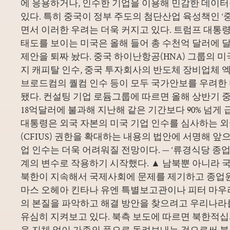
에 응용하거나, 인수한 기업을 이용해 민감한 데이터
있다. 특히 중국이 정부 주도의 첨단산업 육성책인 ‘중
면서 이러한 우려는 더욱 커지고 있다. 트럼프 대통령
태도를 보이는 미국은 올해 들어 총 수천억 달러에 
제안을 퇴짜 놨다. 중국 하이난항공(HNA) 그룹의 
지 캐피탈 인수, 중국 투자회사의 반도체 장비업체 엑
브로드컴의 퀄컴 인수 등이 모두 국가안보를 우려한
됐다. 컨설팅 기업 로듐그룹에 따르면 올해 상반기 
18억달러에 불과해 지난해 같은 기간보다 90% 넘게
대통령은 외국 자본의 미국 기업 인수를 심사하는
(CFIUS) 권한을 확대하는 내용의 법안에 서명해 앞
업 인수는 더욱 어려워질 전망이다. — ‘류경식당 종
계의 변수로 작용하기 시작했다. ▲ 남북뿐 아니라 
북한이 지속해서 국제사회에 문제를 제기하고 종업원
마스 오헤아 킨타나 유엔 특별보고관이나 피터 마우러 
의 본질을 파악하고 해결 방안을 찾으려고 우리나라
유심히 지켜보고 있다. 북측 보도에 따르면 북한적
을 지체 없이 가족의 품으로 돌려보내는 것으로써 