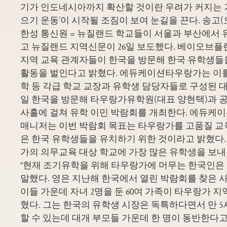
기가 인도네시아까지 확산할 것이란 우려가 커지는 가
으기 운동’이 시작될 조짐이 보여 눈길을 끈다. 송고
한성 통신원 = 뉴질랜드 학교들이 서울과 부산에서
고 뉴질랜드 지역신문이 26일 보도했다. 베이오브
지역 교육 관계자들이 한국을 방문해 한국 유학생들
활동을 벌인다고 밝혔다. 에듀케이션타우랑가는 이를 
학 등 각급 학교 교장과 유학생 담당자들로 구성된 대
일 한국을 방문해 타우랑가유학원(대표 양현택)과 
사흘에 걸쳐 유학 이민 박람회를 개최한다. 에듀케
매니저는 이번 박람회 목표는 타우랑가를 고품질 교
은 한국 유학생들을 유치하기 위한 것이라고 밝혔다. 
가의 의무교육 대상 학교에 가장 많은 유학생을 보내
“현재 조기유학을 위해 타우랑가에 머무는 한국인은 5
말했다. 영은 지난해 한국에서 열린 박람회를 찾은 사
이들 가운데 자녀 2명을 둔 60여 가족이 타우랑가 
혔다. 그는 한국의 유학생 시장은 독특하다면서 만 
할 수 있는데 대개 부모들 가운데 한 명이 동반한다고 