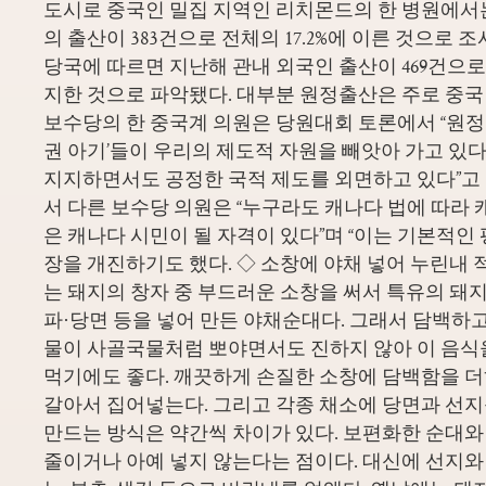
도시로 중국인 밀집 지역인 리치몬드의 한 병원에서는 2
의 출산이 383건으로 전체의 17.2%에 이른 것으로 
당국에 따르면 지난해 관내 외국인 출산이 469건으로 전
지한 것으로 파악됐다. 대부분 원정출산은 주로 중국
보수당의 한 중국계 의원은 당원대회 토론에서 “원정출
권 아기’들이 우리의 제도적 자원을 빼앗아 가고 있다
지지하면서도 공정한 국적 제도를 외면하고 있다”고
서 다른 보수당 의원은 “누구라도 캐나다 법에 따라
은 캐나다 시민이 될 자격이 있다”며 “이는 기본적인
장을 개진하기도 했다. ◇ 소창에 야채 넣어 누린내 
는 돼지의 창자 중 부드러운 소창을 써서 특유의 돼
파·당면 등을 넣어 만든 야채순대다. 그래서 담백하고
물이 사골국물처럼 뽀야면서도 진하지 않아 이 음식
먹기에도 좋다. 깨끗하게 손질한 소창에 담백함을 
갈아서 집어넣는다. 그리고 각종 채소에 당면과 선지
만드는 방식은 약간씩 차이가 있다. 보편화한 순대와
줄이거나 아예 넣지 않는다는 점이다. 대신에 선지와