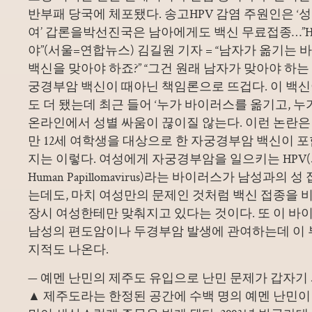
반부패 당국에 체포됐다. 송고HPV 감염 주원인은 ‘성접
여’ 갑론을박선진국은 남아에게도 백신 무료접종…”H
야”(서울=연합뉴스) 김길원 기자 = “남자가 옮기는 
백신을 맞아야 하죠?” “그건 원래 남자가 맞아야 하는
궁경부암 백신이 때아닌 책임론으로 뜨겁다. 이 백신이
도 더 됐는데 최근 들어 ‘누가 바이러스를 옮기고, 누
온라인에서 성별 싸움이 끊이질 않는다. 이런 논란은 2
만 12세 여학생을 대상으로 한 자궁경부암 백신이 
지는 이렇다. 여성에게 자궁경부암을 일으키는 HP
Human Papillomavirus)라는 바이러스가 남성과의
는데도, 마치 여성만의 문제인 것처럼 백신 접종을 
장시 여성한테만 맞춰지고 있다는 것이다. 또 이 
남성의 편도암이나 두경부암 발생에 관여하는데 이
지적도 나온다.
— 예멘 난민의 제주도 유입으로 난민 문제가 갑자기
▲ 제주도라는 한정된 공간에 수백 명의 예멘 난민