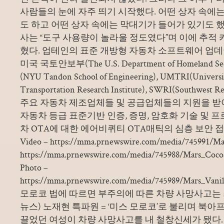
사람들의 눈에 자주 띄기 시작했다. 어떤 상자 속에
도 하고 어떤 상자 속에는 막대기가 들어가 있기도 했
사는 “도구 사용량이 놀라울 정도였다”며 이에 추적
혔다. 업테인의 표준 개방형 자동차 소프트웨어 업
미국 국토안보부(The U.S. Department of Homeland 
(NYU Tandon School of Engineering), UMTRI(Universit
Transportation Research Institute), SWRI(Southwest 
주요 자동차 제조업체들 및 공급업체들의 지원을 받
자동차 등급 표준기반 인증, 증명, 암호화 기술 및 
차 OTA에 대한 에어비퀴티 OTA매틱의 심층 보안 
Video – https://mma.prnewswire.com/media/745991/Ma
https://mma.prnewswire.com/media/745988/Mars_Cocoa
Photo –
https://mma.prnewswire.com/media/745989/Mars_Vanill
모로코 법에 따르면 부주의에 따른 차량 사망사고는
뉴스) 노재현 특파원 = ‘미스 모로코’로 불리며 북
끌었던 여성이 차량 사망사고를 내 철창신세가 됐다