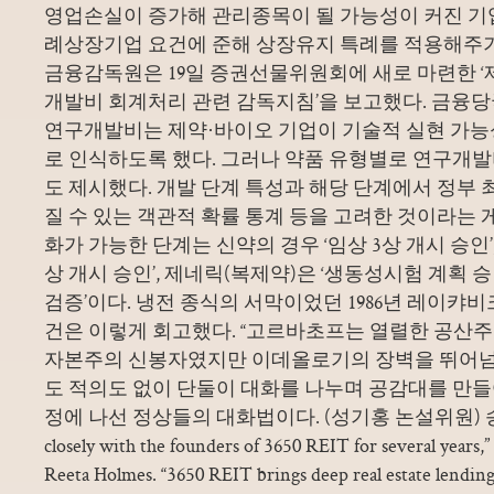
영업손실이 증가해 관리종목이 될 가능성이 커진 기
례상장기업 요건에 준해 상장유지 특례를 적용해주
금융감독원은 19일 증권선물위원회에 새로 마련한 ‘
개발비 회계처리 관련 감독지침’을 보고했다. 금융당
연구개발비는 제약·바이오 기업이 기술적 실현 가능
로 인식하도록 했다. 그러나 약품 유형별로 연구개
도 제시했다. 개발 단계 특성과 해당 단계에서 정부 
질 수 있는 객관적 확률 통계 등을 고려한 것이라는 
화가 가능한 단계는 신약의 경우 ‘임상 3상 개시 승인’
상 개시 승인’, 제네릭(복제약)은 ‘생동성시험 계획 
검증’이다. 냉전 종식의 서막이었던 1986년 레이캬
건은 이렇게 회고했다. “고르바초프는 열렬한 공산주
자본주의 신봉자였지만 이데올로기의 장벽을 뛰어넘
도 적의도 없이 단둘이 대화를 나누며 공감대를 만들어
정에 나선 정상들의 대화법이다. (성기홍 논설위원) 송고 “
closely with the founders of 3650 REIT for several years,”
Reeta Holmes. “3650 REIT brings deep real estate lending 