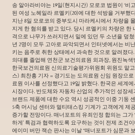
송 알아라비야는 19일(현지시간) 모로코 법원이 ‘비
된 여성 노헤일라 르멜키(20)에 대한 석방을 거부했
지난 8일 모로코의 중부도시 마라케시에서 차량을 몰다
지게 한 혐의를 받고 있다. 당시 르멜키의 차량은 한
격으로 나무가 쓰러지면서 밑에 있던 두 소년을 덮쳤
년 2명이 모두 고아로 파악되면서 인터넷에서는 비난
키는 음주로 취한 상태에서 과속한 것으로 알려졌다.
의대를 졸업해 연천군 보건의료원 외과장, 원진녹색
한국보건의료원 신의료기술평가위원회 위원도 맡고 
스) 최찬흥 기자 = 경기도는 도의료원 신임 원장으로
료원 이사를 선정했다고 19일 밝혔다. 한국은 세계에
시장이다. 반도체와 자동차 산업의 추가적인 성장세
브랜드 제품에 대한 수요 역시 성공적인 이중 기둥
5축 머시닝 센터와 멀티태스킹 기계가 고객에게 제
증가할 전망이다. 매너포트의 유죄인정 합의는 그가 
하게’ 특검과 협력하도록 요구하는 것이 전제 조건이
에이미 버만 잭슨 판사는 이날 “매너포트가 심문과 