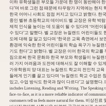
이하 유학생들은 부모들 가운데 한 명이 동반해야 한
다”며 바로 그런 점 때문에 타우랑가 지역에는 현지
한국 어머니 사회도 점점 커지고 있다고 밝혔다. 한국
중인 벨뷰 초등학교의 데이비드 벨 교장은 유학 박
제적 인식을 높이는 데 도움이 될 수 있다며 “어린
수 있다”고 말했다. 벨 교장은 뉴질랜드 어린이들도 
도에 대해 잘 알고 있다며 “한국은 교육 측면에서 보
환경에 익숙한 한국 어린이들의 학습 욕구가 뉴질랜
기도 한다”고 밝혔다. 벨 교장은 이어 한국의 학교를
짐으로써 한국 문화와 한국 부모와 학생들이 뉴질랜
러 가지 어려움과 도전에 대해서도 잘 이해할 수 있게
가유학원의 양 대표는 뉴질랜드 학교의 전인적 교육
들에게 인기를 끌고 있다며 “뉴질랜드 학교 수업은 
있고, 수업 방식도 한국과 많이 다르다”고 설명했다. IELTS
includes Listening, Reading and Writing. The Speaking te
face-to-face, as it is a more reliable indicator of communi
customers tell us feels more natural for the