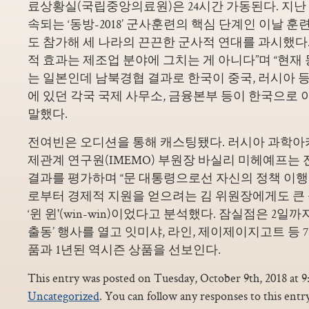
료상황실(국립중앙의료원)은 24시간 가동된다. 지난 1
속되는 ‘동방-2018’ 군사훈련의 핵심 단계인 이날 
도 참가해 세 나라의 끈끈한 군사적 연대를 과시했다.
적 효과는 제조업 분야에 그치는 게 아니다”며 “현재
는 일본인데 남북경협 결과로 한국이 중국, 러시아 
에 있던 각국 국제 사무소, 금융본부 등이 한국으로 
말했다.
전여빈은 오디션을 통해 캐스팅됐다. 러시아 과학아
제관계 연구원(IMEMO) 부원장 바실리 미헤예프는
결과를 평가하며 “문 대통령으로선 자신의 정책 이
로부터 경제적 지원을 얻으려는 김 위원장에게도 큰
‘윈 윈'(win-win)이었다고 분석했다. 잠실점은 2일
출동’ 행사를 열고 잇미샤, 라인, 제이제이지고트 등
품과 1년된 역시즌 상품을 선보인다.
This entry was posted on Tuesday, October 9th, 2018 at 9:
Uncategorized
. You can follow any responses to this ent