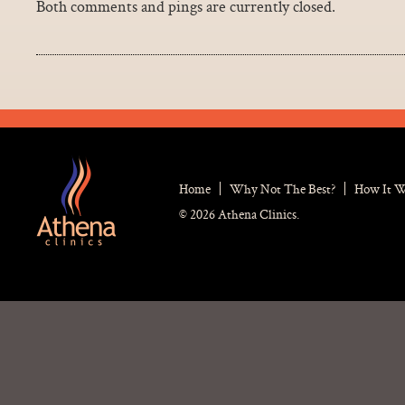
Both comments and pings are currently closed.
Home
Why Not The Best?
How It 
© 2026 Athena Clinics.