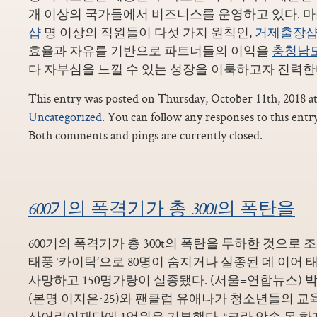
개 이상의 국가들에서 비즈니스를 운영하고 있다. 
샵
명 이상의 직원들이 다섯 가지 원칙인,
거제출장
효율과 자유를 기반으로 파트너들의 이익을
충청남
다 자부심을 느낄 수 있는 성장을 이룩하고자 진력한
This entry was posted on Thursday, October 11th, 2018 at
Uncategorized
. You can follow any responses to this ent
Both comments and pings are currently closed.
600기의 폭격기가 총 300t의 폭탄을
600기의 폭격기가 총 300t의 폭탄을 투하한 것으로 
태풍 ‘카이탁’으로 80명이 숨지거나 실종된 데 이어 태풍
사망하고 150명가량이 실종됐다. (서울=연합뉴스) 박
(본명 이지은·25)와 팬클럽 유애나가 청소년들의 
산어린이재단에 1억원을 기부했다. “코란 암송 못 하