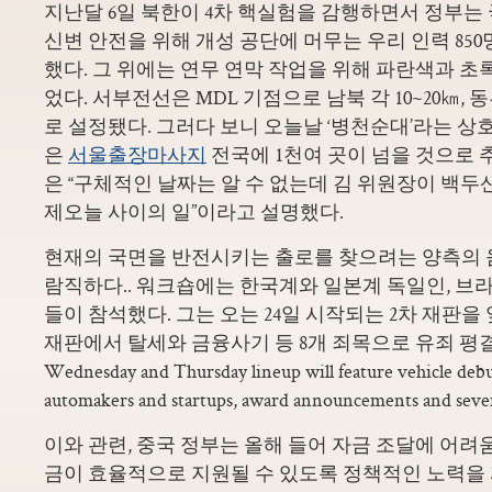
지난달 6일 북한이 4차 핵실험을 감행하면서 정부는
신변 안전을 위해 개성 공단에 머무는 우리 인력 850
했다. 그 위에는 연무 연막 작업을 위해 파란색과 초
었다. 서부전선은 MDL 기점으로 남북 각 10~20㎞, 
로 설정됐다. 그러다 보니 오늘날 ‘병천순대’라는 상
은
서울출장마사지
전국에 1천여 곳이 넘을 것으로 
은 “구체적인 날짜는 알 수 없는데 김 위원장이 백두
제오늘 사이의 일”이라고 설명했다.
현재의 국면을 반전시키는 출로를 찾으려는 양측의 
람직하다.. 워크숍에는 한국계와 일본계 독일인, 브
들이 참석했다. 그는 오는 24일 시작되는 2차 재판을
재판에서 탈세와 금융사기 등 8개 죄목으로 유죄 평결을 받
Wednesday and Thursday lineup will feature vehicle debu
automakers and startups, award announcements and sever
이와 관련, 중국 정부는 올해 들어 자금 조달에 어려
금이 효율적으로 지원될 수 있도록 정책적인 노력을 