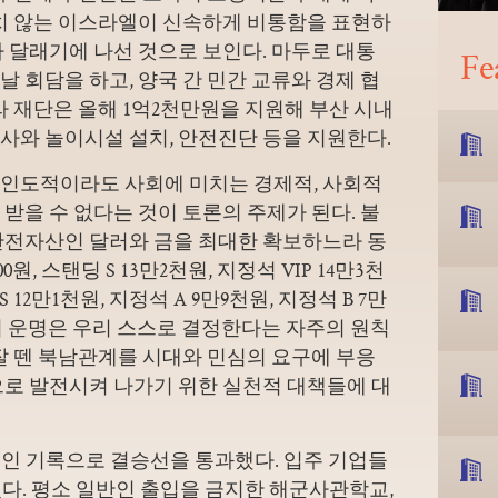
원치 않는 이스라엘이 신속하게 비통함을 표현하
 달래기에 나선 것으로 보인다. 마두로 대통
Fe
 회담을 하고, 양국 간 민간 교류와 경제 협
라 재단은 올해 1억2천만원을 지원해 부산 시내
사와 놀이시설 설치, 안전진단 등을 지원한다.
인도적이라도 사회에 미치는 경제적, 사회적
받을 수 없다는 것이 토론의 주제가 된다. 불
안전자산인 달러와 금을 최대한 확보하느라 동
원, 스탠딩 S 13만2천원, 지정석 VIP 14만3천
S 12만1천원, 지정석 A 9만9천원, 지정석 B 7만
족의 운명은 우리 스스로 결정한다는 자주의 원칙
잘 뗀 북남관계를 시대와 민심의 요구에 부응
으로 발전시켜 나가기 위한 실천적 대책들에 대
비공인 기록으로 결승선을 통과했다. 입주 기업들
있다. 평소 일반인 출입을 금지한 해군사관학교,