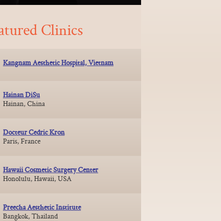
atured Clinics
Kangnam Aesthetic Hospital, Vietnam
Hainan DiSu
Hainan, China
Docteur Cedric Kron
Paris, France
Hawaii Cosmetic Surgery Center
Honolulu, Hawaii, USA
Preecha Aesthetic Institute
Bangkok, Thailand