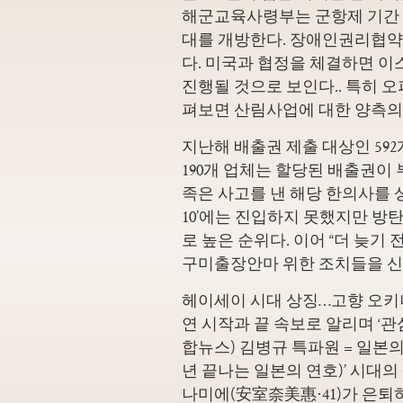
해군교육사령부는 군항제 기간 
대를 개방한다. 장애인권리협약
다. 미국과 협정을 체결하면 이
진행될 것으로 보인다.. 특히
오
펴보면 산림사업에 대한 양측의
지난해 배출권 제출 대상인 592
190개 업체는 할당된 배출권이 
족은 사고를 낸 해당 한의사를 
10’에는 진입하지 못했지만 방
로 높은 순위다. 이어 “더 늦
구미출장안마 위한 조치들을 신
헤이세이 시대 상징…고향 오키
연 시작과 끝 속보로 알리며 ‘관
합뉴스) 김병규 특파원 = 일본의
년 끝나는 일본의 연호)’ 시대
나미에(安室奈美惠·41)가 은퇴