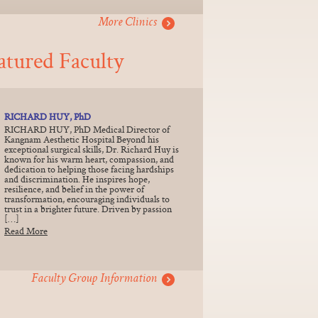
More Clinics
atured Faculty
RICHARD HUY, PhD
RICHARD HUY, PhD Medical Director of
Kangnam Aesthetic Hospital Beyond his
exceptional surgical skills, Dr. Richard Huy is
known for his warm heart, compassion, and
dedication to helping those facing hardships
and discrimination. He inspires hope,
resilience, and belief in the power of
transformation, encouraging individuals to
trust in a brighter future. Driven by passion
[…]
Read More
Faculty Group Information