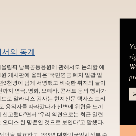
Yo
에서의 동계
ri
계올림픽 남북공동응원에 관해서도 논의할 예
We
원 게시판에 올라온 ‘국민연금 폐지 일괄 일
pr
 2만3천명이 넘게 서명했고 비슷한 취지의 글이
까지 연극, 영화, 오페라, 콘서트 등의 행사가
시드로 알라니스 검사는 현지신문 텍사스 트리
으로 용의자를 따라갔다가 신변에 위협을 느끼
 신고했다”면서 “우리 의견으로는 최근 일련
 오티스 한 명뿐인 것으로 보인다”고 말했다.
선언을 발표하고, 1919년 대한민국임시정부 수