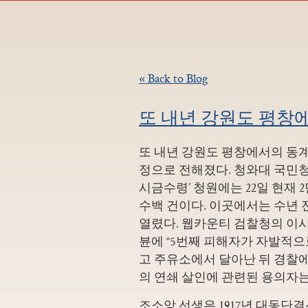
« Back to Blog
또 내년 강원도 평창
또 내년 강원도 평창에서의 동
정으로 전해졌다. 청와대 국민청
시금수령’ 청원에는 22일 현재
수백 건이다. 이곳에서는 수년 전
열렸다. 웹카운티 검찰청의 이
뷴에 “5번째 피해자가 자발적
고 주유소에서 달아난 뒤 경찰에
의 연쇄 살인에 관련된 용의자는
조소앙 선생은 1917년 대동단결