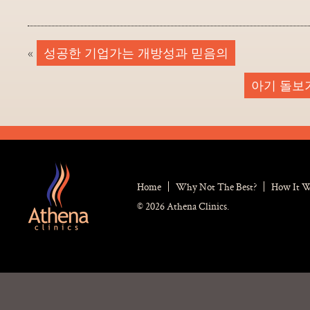
«
성공한 기업가는 개방성과 믿음의
아기 돌보
Home
Why Not The Best?
How It 
© 2026 Athena Clinics.