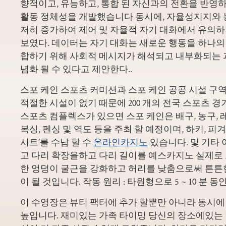
향적이고, 유능하고, 통합 된 자신과의 전환을 반영하
활동 정체성을 개발했습니다 동시에, 자율성지지와 
저히 증가하여 제어 및 자율적 자기 대화에서 유의하
보였다. 데이터는 자기 대화는 새로운 행동을 하나의
합하기 위해 사회적 메시지가 해석되고 내부화되는
념화 될 수 있다고 제안한다..
스포 케인 스포츠 커미션과 스포 케인 공공 시설 구역
적절한 시설이 없기 때문에 200 개의 전국 스포츠 경
스포츠 컴플렉스가 있으면 스포 케인은 배구, 농구, 레
복싱, 펜싱 및 역도 등을 주최 할 예정이며, 하키, 
시트’를 수납 할 수
온라인카지노
있습니다. 및 기타 
고 다리 확장을하고 다리 길이를 예스카지노 실제로
한 엉덩이 굴근을 강화하고 허리를 낮춤으로써 튼튼
이 될 것입니다. 작동 원리 : 타원형으로 5 ~ 10 분 
이 수영장은 뷰티 팩터에 추가 할뿐만 아니라 동시에
높입니다. 재미있는 가족 타이밍 당신의 장소에있는